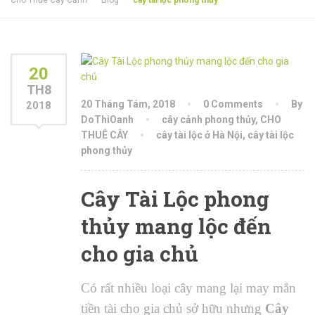
Cho Thuê Cây Cảnh
Blog
cây tài lộc phong thủy
20
TH8
20 Tháng Tám, 2018
0 Comments
By
2018
DoThiOanh
cây cảnh phong thủy
,
CHO
THUÊ CÂY
cây tài lộc ở Hà Nội
,
cây tài lộc
phong thủy
Cây Tài Lộc phong
thủy mang lộc đến
cho gia chủ
Có rất nhiều loại cây mang lại may mắn
tiền tài cho gia chủ sở hữu nhưng
Cây