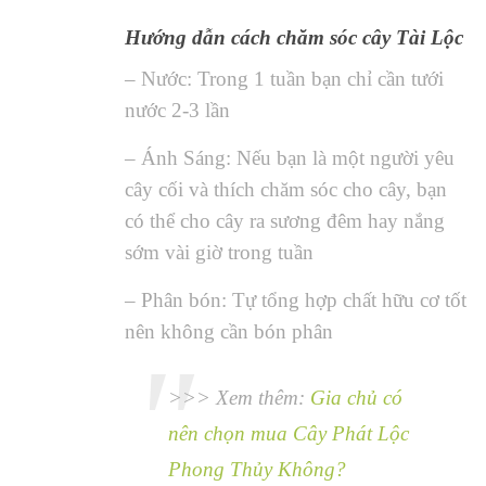
Hướng dẫn cách chăm sóc cây Tài Lộc
– Nước: Trong 1 tuần bạn chỉ cần tưới
nước 2-3 lần
– Ánh Sáng: Nếu bạn là một người yêu
cây cối và thích chăm sóc cho cây, bạn
có thể cho cây ra sương đêm hay nắng
sớm vài giờ trong tuần
– Phân bón: Tự tổng hợp chất hữu cơ tốt
nên không cần bón phân
>>> Xem thêm:
Gia chủ có
nên chọn mua Cây Phát Lộc
Phong Thủy Không?