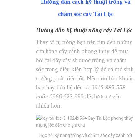
Hướng dẫn cách kỹ thuật trồng và
chăm sóc cây Tài Lộc
Hướng dẫn kỹ thuật trồng cây
Tài Lộc
Thay vì tự trồng bạn nên tìm đến những
cửa hàng cây cảnh phong thủy để mua
bởi tại đây cây sẽ được trồng và chăm
sóc trong điều kiện hợp lý để có thể sinh
trưởng phát triển tốt. Nếu còn băn khoăn
bạn hãy liên hệ đến số
0915.885.558
hoặc 0966.623.933
để được tư vấn
nhiều hơn.
Học hỏi kỹ năng trồng và chăm sóc cây xanh tốt