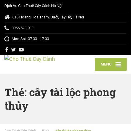
Dịch Vụ Cho Thuê Cây Cảnh Hà Nội
616 Hoàng Hoa Thám, Bưởi, Tây Hồ, Hà Nội
0966.623.933
Mon-Sat: 07:00 - 17:00
MENU
Thẻ:
cây tài lộc phong
thủy