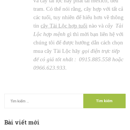
và cây tài lộc hay phát tài mexico, tiểu
tram. Có thể nói rằng, cây hợp với tất cả
các tuổi, tuy nhiên để hiểu hơn về thông
tin
cây Tài Lộc hợp tuổi
nào và
cây Tài
Lộc hợp mệnh
gì thì mời bạn liên hệ với
chúng tôi để được
hướng dẫn cách chọn
mua cây Tài Lộc
hãy
gọi điện trực tiếp
để có giá tốt nhất : 0915.885.558 hoặc
0966.623.933.
Bài
viết mới