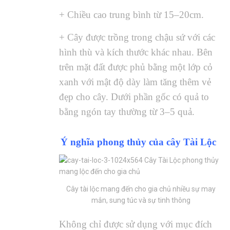
+ Chiều cao trung bình từ 15–20cm.
+ Cây được trồng trong chậu sứ với các
hình thù và kích thước khác nhau. Bên
trên mặt đất được phủ bằng một lớp cỏ
xanh với mật độ dày làm tăng thêm vẻ
đẹp cho cây. Dưới phần gốc có quả to
bằng ngón tay thường từ 3–5 quả.
Ý nghĩa phong thủy của cây Tài Lộc
Cây tài lộc mang đến cho gia chủ nhiều sự may
mắn, sung túc và sự tinh thông
Không chỉ được sử dụng với mục đích