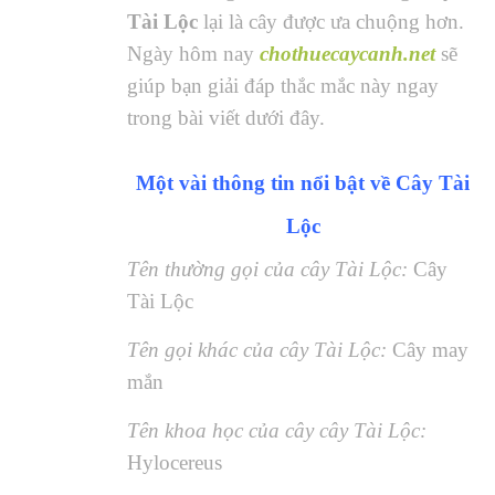
Tài Lộc
lại là cây được ưa chuộng hơn.
Ngày hôm nay
chothuecaycanh.net
sẽ
giúp bạn giải đáp thắc mắc này ngay
trong bài viết dưới đây.
Một vài thông tin nổi bật về Cây Tài
Lộc
Tên thường gọi của cây Tài Lộc:
Cây
Tài Lộc
Tên gọi khác của cây Tài Lộc:
Cây may
mắn
Tên khoa học của cây cây Tài Lộc:
Hylocereus