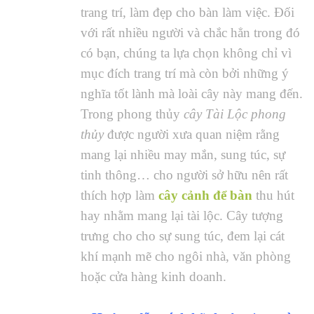
trang trí, làm đẹp cho bàn làm việc. Đối
với rất nhiều người và chắc hẳn trong đó
có bạn, chúng ta lựa chọn không chỉ vì
mục đích trang trí mà còn bởi những ý
nghĩa tốt lành mà loài cây này mang đến.
Trong phong thủy
cây Tài Lộc phong
thủy
được người xưa quan niệm rằng
mang lại nhiều may mắn, sung túc, sự
tinh thông… cho người sở hữu nên rất
thích hợp làm
cây cảnh để bàn
thu hút
hay nhằm mang lại tài lộc. Cây tượng
trưng cho cho sự sung túc, đem lại cát
khí mạnh mẽ cho ngôi nhà, văn phòng
hoặc cửa hàng kinh doanh.