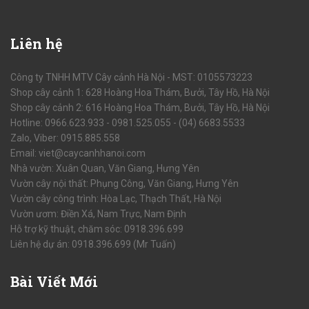
Liên
hệ
Công ty TNHH MTV Cây cảnh Hà Nội - MST: 0105573223
Shop cây cảnh 1: 628 Hoàng Hoa Thám, Bưởi, Tây Hồ, Hà Nội
Shop cây cảnh 2: 616 Hoàng Hoa Thám, Bưởi, Tây Hồ, Hà Nội
Hotline: 0966.623.933 - 0981.525.055 - (04) 6683.5533
Zalo, Viber: 0915.885.558
Email: viet@caycanhhanoi.com
Nhà vườn: Xuân Quan, Văn Giang, Hưng Yên
Vườn cây nội thất: Phụng Công, Văn Giang, Hưng Yên
Vườn cây công trình: Hòa Lạc, Thạch Thất, Hà Nội
Vườn ươm: Điền Xá, Nam Trực, Nam Định
Hỗ trợ kỹ thuật, chăm sóc: 0918.396.699
Liên hệ dự án: 0918.396.699 (Mr Tuấn)
Bài
Viết Mới