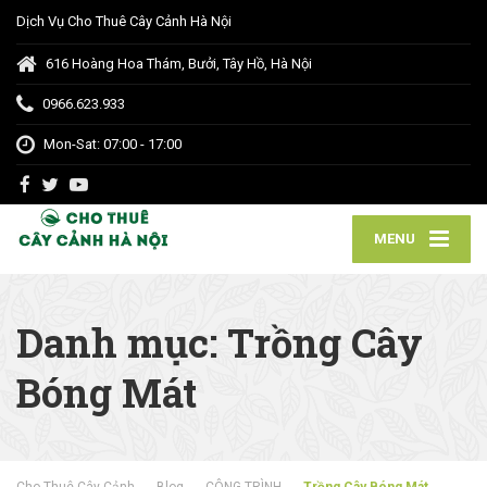
Dịch Vụ Cho Thuê Cây Cảnh Hà Nội
616 Hoàng Hoa Thám, Bưởi, Tây Hồ, Hà Nội
0966.623.933
Mon-Sat: 07:00 - 17:00
MENU
Danh mục:
Trồng Cây
Bóng Mát