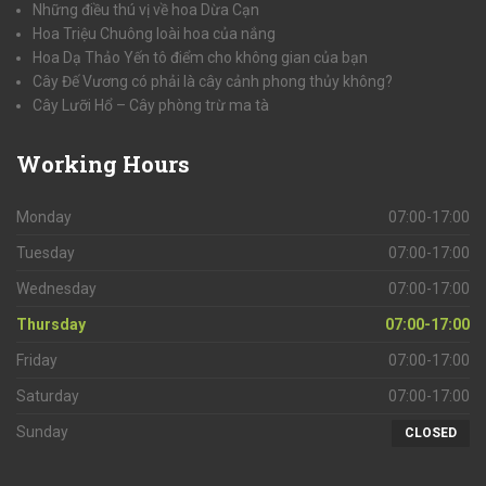
Những điều thú vị về hoa Dừa Cạn
Hoa Triệu Chuông loài hoa của nắng
Hoa Dạ Thảo Yến tô điểm cho không gian của bạn
Cây Đế Vương có phải là cây cảnh phong thủy không?
Cây Lưỡi Hổ – Cây phòng trừ ma tà
Working
Hours
Monday
07:00-17:00
Tuesday
07:00-17:00
Wednesday
07:00-17:00
Thursday
07:00-17:00
Friday
07:00-17:00
Saturday
07:00-17:00
Sunday
CLOSED